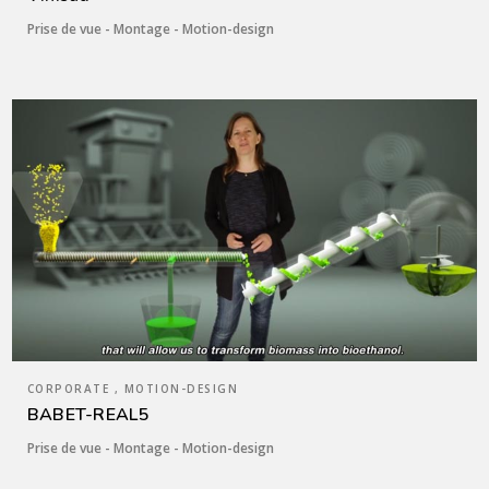
Prise de vue - Montage - Motion-design
CORPORATE , MOTION-DESIGN
BABET-REAL5
Prise de vue - Montage - Motion-design