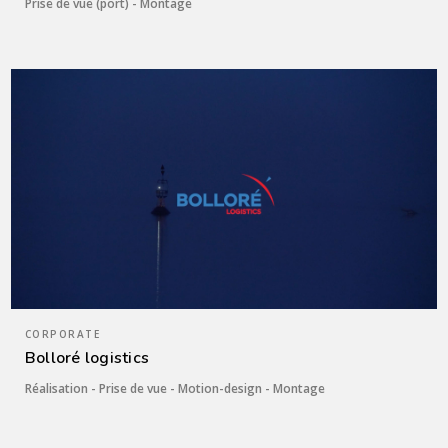
Prise de vue (port) - Montage
CORPORATE
Bolloré logistics
Réalisation - Prise de vue - Motion-design - Montage