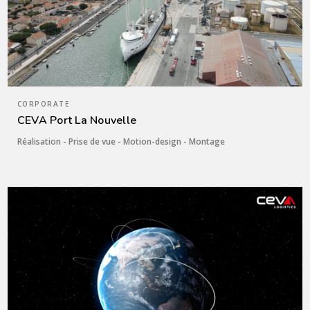
CORPORATE
CEVA Port La Nouvelle
Réalisation - Prise de vue - Motion-design - Montage