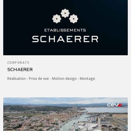
CORPORATE
SCHAERER
Réalisation - Prise de vue - Motion-design - Montage