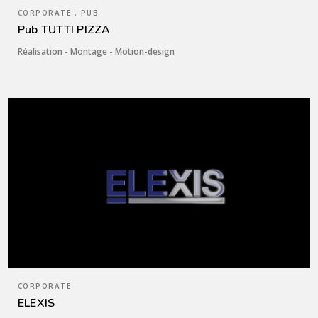
CORPORATE , PUB
Pub TUTTI PIZZA
Réalisation - Montage - Motion-design
CORPORATE
ELEXIS